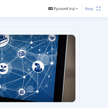
Русский ‎(ru)‎
Вход