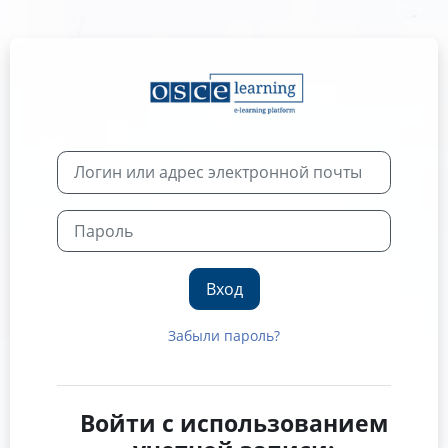
Перейти к основному содержанию
Зайти на OSCE
Пропустить и перейти к созданию новой учетной записи
Логин или адрес электронной 
Пароль
Вход
Забыли пароль?
Войти с использованием